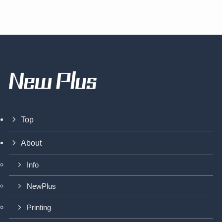
Top
About
Info
NewPlus
Printing