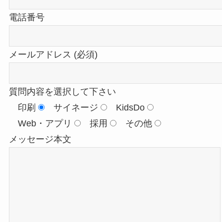
電話番号
メールアドレス (必須)
質問内容を選択して下さい
印刷
サイネージ
KidsDo
Web・アプリ
採用
その他
メッセージ本文