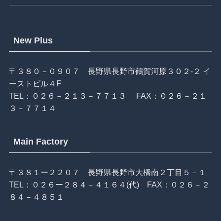
New Plus
〒３８０－０９０７ 長野県長野市鶴賀河原３０２-２ イ
ーストビル４F
TEL：
０２６－２１３－７７１３
FAX：０２６－２１
３－７７１４
Main Factory
〒３８１ー２２０７ 長野県長野市大橋南２丁目５－１
TEL：
０２６ー２８４－４１６４
(代) FAX：０２６－２
８４－４８５１