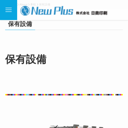
ホーム
About
本社
保有設備
保有設備
保有設備