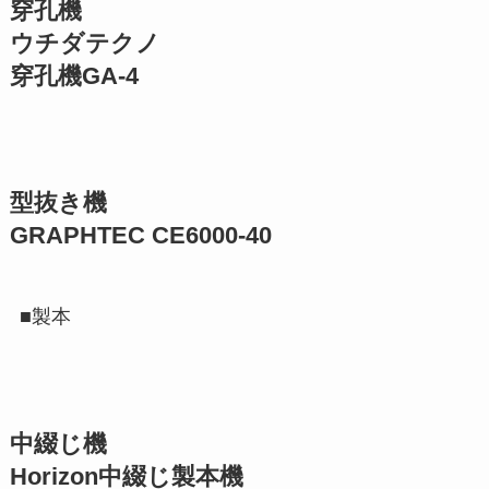
穿孔機
ウチダテクノ
穿孔機GA-4
型抜き機
GRAPHTEC CE6000-40
■製本
中綴じ機
Horizon中綴じ製本機