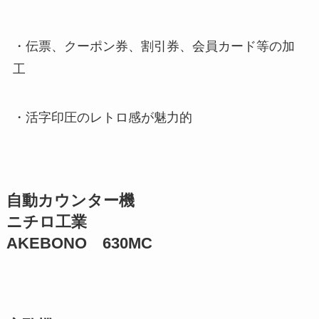
・伝票、クーポン券、割引券、会員カード等の加
工
・活字印圧のレトロ感が魅力的
自動カウンター機
ニチロ工業
AKEBONO 630MC