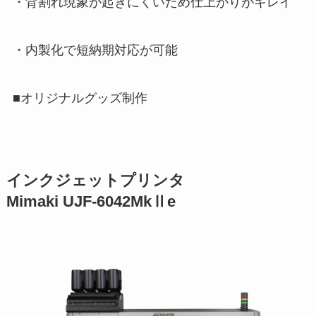
・背割れ現象が起きにくいため仕上がりがキレイ
・内製化で短納期対応が可能
■オリジナルグッズ制作
インクジェットプリンタ
Mimaki UJF-6042MkⅡe