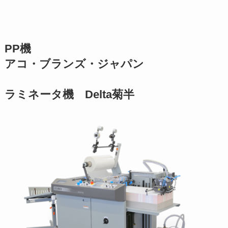
PP機
アコ・ブランズ・ジャパン
ラミネータ機 Delta菊半