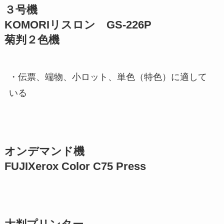
３号機
KOMORIリスロン GS-226P
菊判２色機
・伝票、端物、小ロット、単色（特色）に適して
いる
オンデマンド機
FUJIXerox Color C75 Press