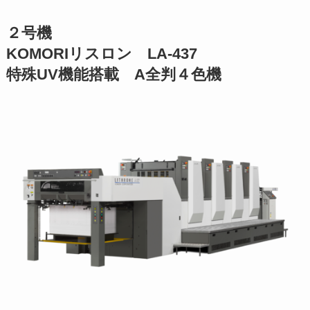
２号機
KOMORIリスロン LA-437
特殊UV機能搭載 A全判４色機