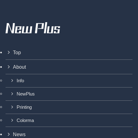
Top
About
Info
NewPlus
Printing
Colorma
News