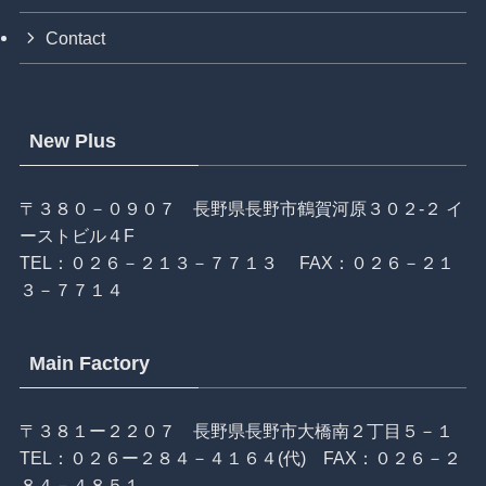
Contact
New Plus
〒３８０－０９０７ 長野県長野市鶴賀河原３０２-２ イ
ーストビル４F
TEL：
０２６－２１３－７７１３
FAX：０２６－２１
３－７７１４
Main Factory
〒３８１ー２２０７ 長野県長野市大橋南２丁目５－１
TEL：
０２６ー２８４－４１６４
(代) FAX：０２６－２
８４－４８５１